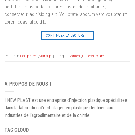
porttitor lectus sodales. Lorem ipsum dolor sit amet,
consectetur adipisicing elit. Voluptate laborum vero voluptatum.
Lorem quasi aliquid […]
CONTINUER LA LECTURE
→
Posted in
Equipollent
,
Markup
|
Tagged
Content
,
Gallery
,
Pictures
A PROPOS DE NOUS !
I NEW PLAST est une entreprise d’injection plastique spécialisée
dans la fabrication d’emballages en plastique destinés aux
industries de l’agroalimentaire et de la chimie.
TAG CLOUD