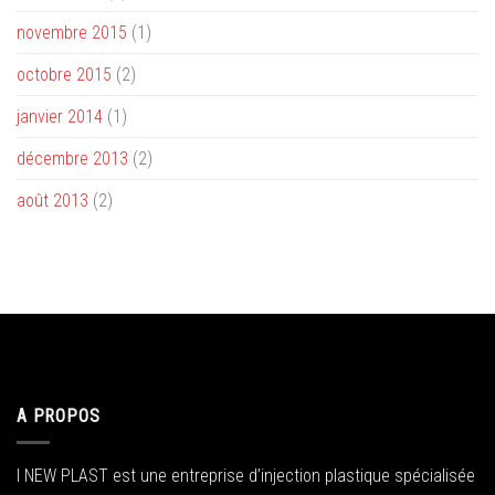
novembre 2015
(1)
octobre 2015
(2)
janvier 2014
(1)
décembre 2013
(2)
août 2013
(2)
A PROPOS
I NEW PLAST est une entreprise d’injection plastique spécialisée