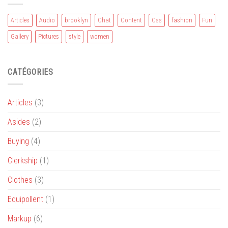
Articles
Audio
brooklyn
Chat
Content
Css
fashion
Fun
Gallery
Pictures
style
women
CATÉGORIES
Articles
(3)
Asides
(2)
Buying
(4)
Clerkship
(1)
Clothes
(3)
Equipollent
(1)
Markup
(6)