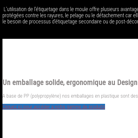
L’utilisation de l’étiquetage dans le moule offre plusieurs avantage
protégées contre les rayures, le pelage ou le détachement car ell
le besoin de processus d’étiquetage secondaire ou de post-décor
Un emballage solide, ergonomique au Design 
A base de PP (polypropylène) nos emballages en plastique sont desti
Cliquez ici pour accéder a notre gamme de produits