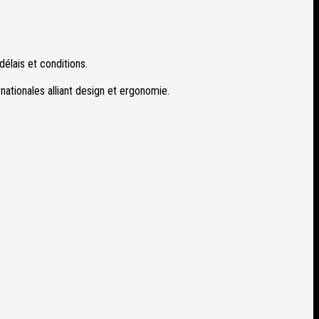
élais et conditions.
nationales alliant design et ergonomie.