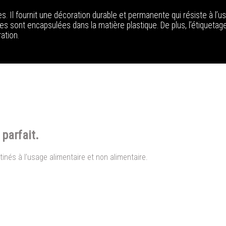
s. Il fournit une décoration durable et permanente qui résiste à l’us
es sont encapsulées dans la matière plastique. De plus, l’étiqueta
ation.
parfait.
nés à l’usage alimentaire et non alimentaire.