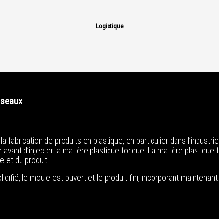
Logistique
s seaux
a fabrication de produits en plastique, en particulier dans l’industri
vant d’injecter la matière plastique fondue. La matière plastique 
e et du produit.
olidifié, le moule est ouvert et le produit fini, incorporant maintena