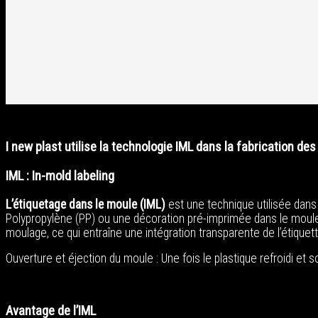
I new plast utilise la technologie IML dans la fabrication de
IML : In-mold labeling
L’étiquetage dans le moule
(IML)
est une technique utilisée dans l
Polypropylène (PP) ou une décoration pré-imprimée dans le moule a
moulage, ce qui entraîne une intégration transparente de l’étiquett
Ouverture et éjection du moule : Une fois le plastique refroidi et s
Avantage de l’IML