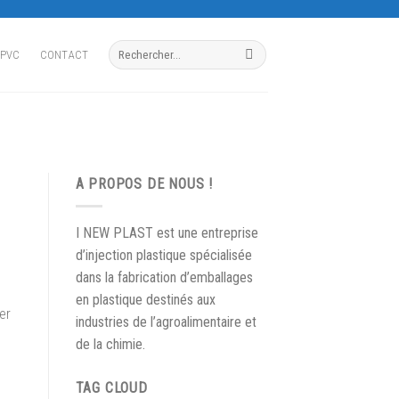
Recherche
 PVC
CONTACT
pour :
A PROPOS DE NOUS !
I NEW PLAST est une entreprise
d’injection plastique spécialisée
dans la fabrication d’emballages
en plastique destinés aux
er
industries de l’agroalimentaire et
de la chimie.
TAG CLOUD