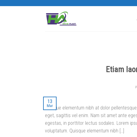
Skip
to
content
Etiam lao
13
Mar
Quisque elementum nibh at dolor pellentesque, 
eget, sagittis vel enim. Nam sit amet ante ege
egestas, in porttitor lectus sodales. Lorem ips
voluptatum. Quisque elementum nibh […]