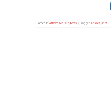
Posted in
Articles
,
Markup
,
News
|
Tagged
Articles
,
Chat