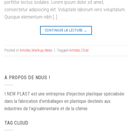
porttitor lectus sodales. Lorem ipsum dolor sit amet,
consectetur adipisicing elit. Voluptate laborum vero voluptatum.
Quisque elementum nibh […]
CONTINUER LA LECTURE
→
Posted in
Articles
,
Markup
,
News
|
Tagged
Articles
,
Chat
A PROPOS DE NOUS !
I NEW PLAST est une entreprise d’injection plastique spécialisée
dans la fabrication d’emballages en plastique destinés aux
industries de l’agroalimentaire et de la chimie.
TAG CLOUD