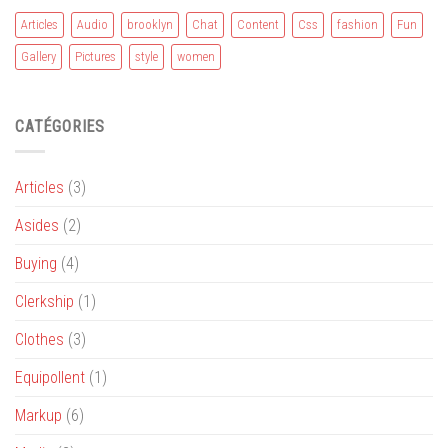
Articles
Audio
brooklyn
Chat
Content
Css
fashion
Fun
Gallery
Pictures
style
women
CATÉGORIES
Articles
(3)
Asides
(2)
Buying
(4)
Clerkship
(1)
Clothes
(3)
Equipollent
(1)
Markup
(6)