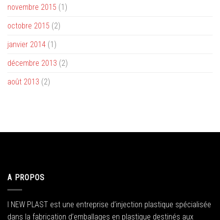
novembre 2015
(1)
octobre 2015
(2)
janvier 2014
(1)
décembre 2013
(2)
août 2013
(2)
A PROPOS
I NEW PLAST est une entreprise d’injection plastique spécialisée
dans la fabrication d’emballages en plastique destinés aux